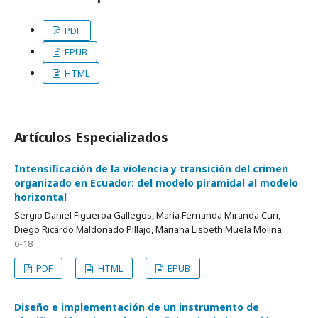
PDF
EPUB
HTML
Artículos Especializados
Intensificación de la violencia y transición del crimen
organizado en Ecuador: del modelo piramidal al modelo
horizontal
Sergio Daniel Figueroa Gallegos, María Fernanda Miranda Curi,
Diego Ricardo Maldonado Pillajo, Mariana Lisbeth Muela Molina
6-18
PDF
HTML
EPUB
Diseño e implementación de un instrumento de