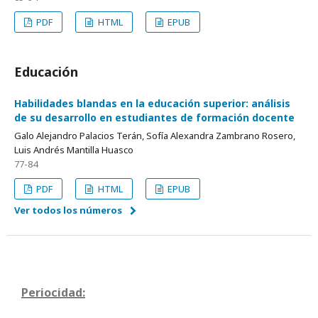
PDF
HTML
EPUB
Educación
Habilidades blandas en la educación superior: análisis
de su desarrollo en estudiantes de formación docente
Galo Alejandro Palacios Terán, Sofía Alexandra Zambrano Rosero,
Luis Andrés Mantilla Huasco
77-84
PDF
HTML
EPUB
Ver todos los números
Periocidad: