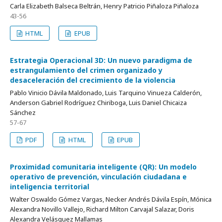
Carla Elizabeth Balseca Beltrán, Henry Patricio Piñaloza Piñaloza
43-56
HTML
EPUB
Estrategia Operacional 3D: Un nuevo paradigma de
estrangulamiento del crimen organizado y
desaceleración del crecimiento de la violencia
Pablo Vinicio Dávila Maldonado, Luis Tarquino Vinueza Calderón,
Anderson Gabriel Rodríguez Chiriboga, Luis Daniel Chicaiza
Sánchez
57-67
PDF
HTML
EPUB
Proximidad comunitaria inteligente (QR): Un modelo
operativo de prevención, vinculación ciudadana e
inteligencia territorial
Walter Oswaldo Gómez Vargas, Necker Andrés Dávila Espín, Mónica
Alexandra Novillo Vallejo, Richard Milton Carvajal Salazar, Doris
Alexandra Velásquez Mallamas