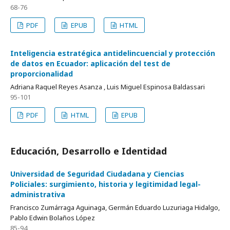
68-76
PDF
EPUB
HTML
Inteligencia estratégica antidelincuencial y protección
de datos en Ecuador: aplicación del test de
proporcionalidad
Adriana Raquel Reyes Asanza , Luis Miguel Espinosa Baldassari
95-101
PDF
HTML
EPUB
Educación, Desarrollo e Identidad
Universidad de Seguridad Ciudadana y Ciencias
Policiales: surgimiento, historia y legitimidad legal-
administrativa
Francisco Zumárraga Aguinaga, Germán Eduardo Luzuriaga Hidalgo,
Pablo Edwin Bolaños López
85-94