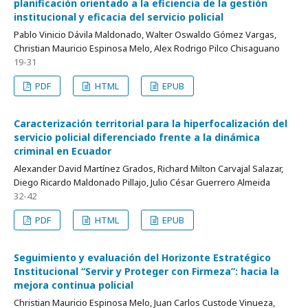
planificación orientado a la eficiencia de la gestión
institucional y eficacia del servicio policial
Pablo Vinicio Dávila Maldonado, Walter Oswaldo Gómez Vargas,
Christian Mauricio Espinosa Melo, Alex Rodrigo Pilco Chisaguano
19-31
PDF
HTML
EPUB
Caracterización territorial para la hiperfocalización del
servicio policial diferenciado frente a la dinámica
criminal en Ecuador
Alexander David Martínez Grados, Richard Milton Carvajal Salazar,
Diego Ricardo Maldonado Pillajo, Julio César Guerrero Almeida
32-42
PDF
HTML
EPUB
Seguimiento y evaluación del Horizonte Estratégico
Institucional “Servir y Proteger con Firmeza”: hacia la
mejora continua policial
Christian Mauricio Espinosa Melo, Juan Carlos Custode Vinueza,