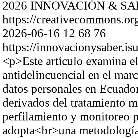
2026 INNOVACIÓN & S
https://creativecommons.org
2026-06-16
12
68
76
https://innovacionysaber.is
<p>Este artículo examina el 
antidelincuencial en el marc
datos personales en Ecuador,
derivados del tratamiento m
perfilamiento y monitoreo p
adopta<br>una metodología c