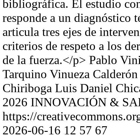
bibliográfica. El estudio co
responde a un diagnóstico 
articula tres ejes de interve
criterios de respeto a los 
de la fuerza.</p>
Pablo Vin
Tarquino Vinueza Calderón
Chiriboga
Luis Daniel Chic
2026 INNOVACIÓN & S
https://creativecommons.org
2026-06-16
12
57
67