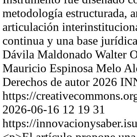
metodología estructurada, ar
articulación interinstitucion
continua y una base jurídic
Dávila Maldonado
Walter 
Mauricio Espinosa Melo
Al
Derechos de autor 2026
https://creativecommons.org
2026-06-16
12
19
31
https://innovacionysaber.is
<p>El artículo propone una