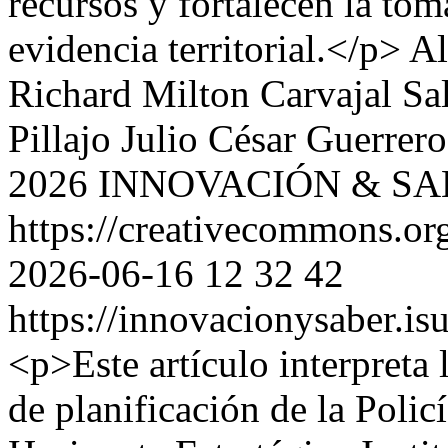
recursos y fortalecen la to
evidencia territorial.</p>
Al
Richard Milton Carvajal Sa
Pillajo
Julio César Guerrer
2026 INNOVACIÓN & S
https://creativecommons.org
2026-06-16
12
32
42
https://innovacionysaber.is
<p>Este artículo interpreta 
de planificación de la Poli