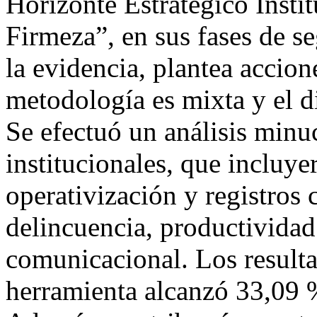
Horizonte Estratégico Insti
Firmeza”, en sus fases de s
la evidencia, plantea accio
metodología es mixta y el d
Se efectuó un análisis minu
institucionales, que incluy
operativización y registros
delincuencia, productividad
comunicacional. Los result
herramienta alcanzó 33,09 %