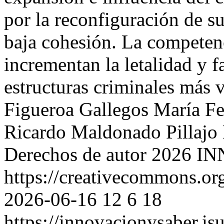
por la reconfiguración de su
baja cohesión. La competenci
incrementan la letalidad y 
estructuras criminales más 
Figueroa Gallegos
María Fe
Ricardo Maldonado Pillajo
Derechos de autor 2026
https://creativecommons.org
2026-06-16
12
6
18
https://innovacionysaber.is