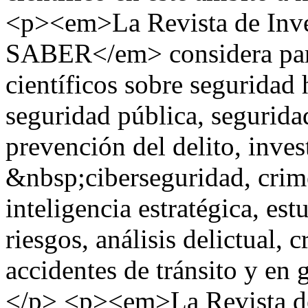
<p><em>La Revista de In
SABER</em> considera para
científicos sobre seguridad
seguridad pública, segurida
prevención del delito, inves
&nbsp;ciberseguridad, crim
inteligencia estratégica, est
riesgos, análisis delictual, 
accidentes de tránsito y en 
</p> <p><em>La Revista 