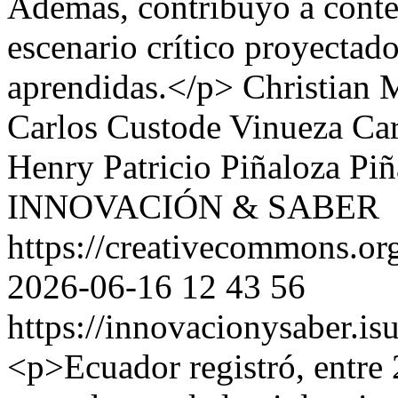
Además, contribuyó a conten
escenario crítico proyectado
aprendidas.</p>
Christian 
Carlos Custode Vinueza
Car
Henry Patricio Piñaloza Piñ
INNOVACIÓN & SABER
https://creativecommons.org
2026-06-16
12
43
56
https://innovacionysaber.is
<p>Ecuador registró, entre