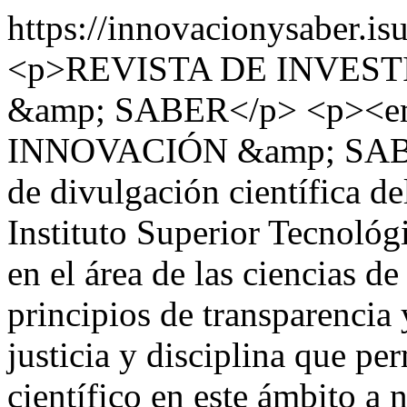
https://innovacionysaber.is
<p>REVISTA DE INVES
&amp; SABER</p> <p><em>
INNOVACIÓN &amp; SABER
de divulgación científica de
Instituto Superior Tecnoló
en el área de las ciencias de
principios de transparencia 
justicia y disciplina que p
científico en este ámbito a 