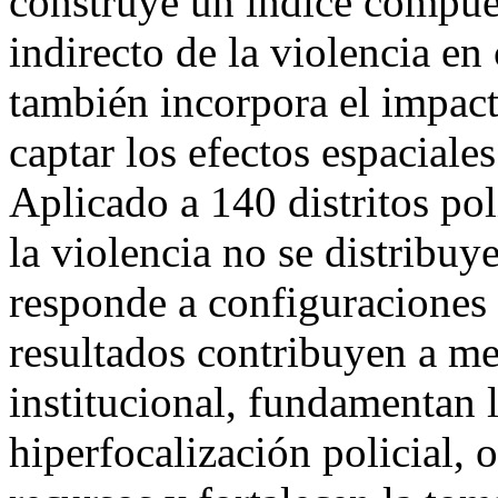
construye un índice compue
indirecto de la violencia en
también incorpora el impact
captar los efectos espaciale
Aplicado a 140 distritos po
la violencia no se distribuy
responde a configuraciones 
resultados contribuyen a mej
institucional, fundamentan l
hiperfocalización policial, 