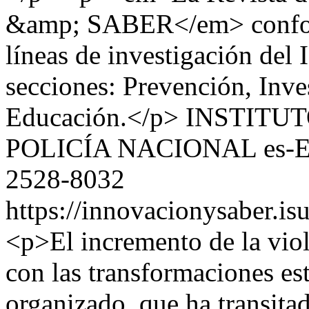
&amp; SABER</em> confor
líneas de investigación del
secciones: Prevención, Inves
Educación.</p>
INSTITU
POLICÍA NACIONAL
es-
2528-8032
https://innovacionysaber.is
<p>El incremento de la vio
con las transformaciones es
organizado, que ha transita