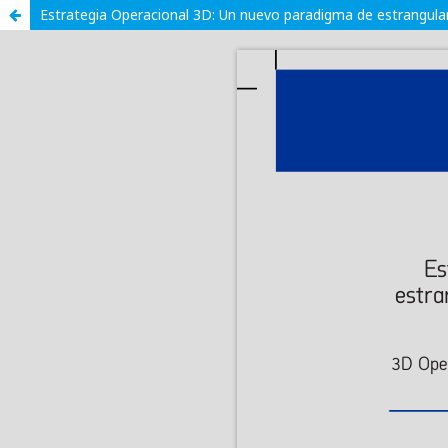
Estrategia Operacional 3D: Un nuevo paradigma de estrangulam