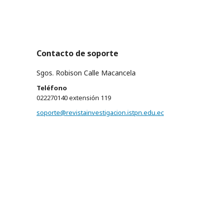
Contacto de soporte
Sgos. Robison Calle Macancela
Teléfono
022270140 extensión 119
soporte@revistainvestigacion.istpn.edu.ec