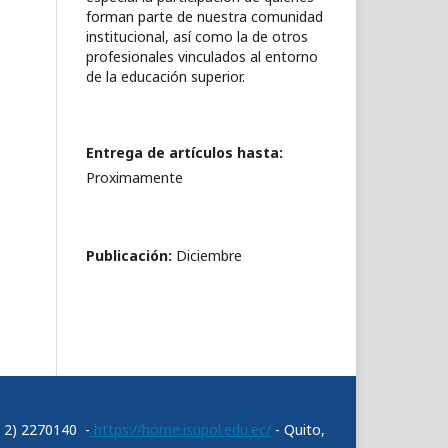
forman parte de nuestra comunidad
institucional, así como la de otros
profesionales vinculados al entorno
de la educación superior.
Entrega de artículos hasta:
Proximamente
Publicación:
Diciembre
3 2) 2270140 -
https://home.isupol.edu.ec/
- Quito,