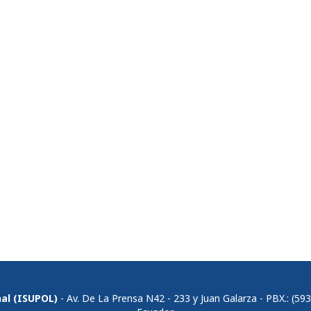
nal (ISUPOL)
- Av. De La Prensa N42 - 233 y Juan Galarza - PBX.: (59