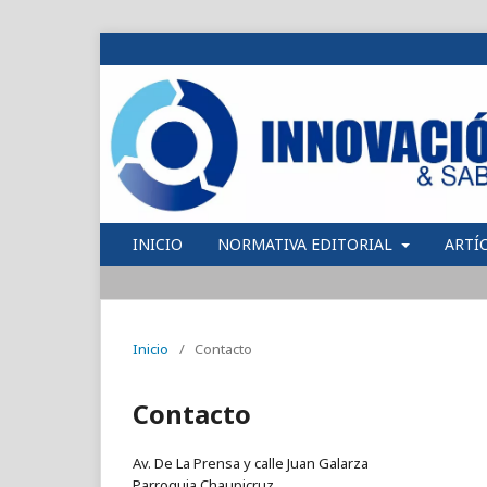
INICIO
NORMATIVA EDITORIAL
ARTÍ
Inicio
/
Contacto
Contacto
Av. De La Prensa y calle Juan Galarza
Parroquia Chaupicruz