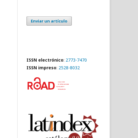
Enviar un artículo
ISSN electrónico
:
2773-7470
ISSN impreso
:
2528-8032