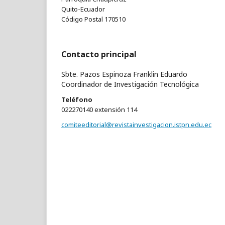
Quito-Ecuador
Código Postal 170510
Contacto principal
Sbte. Pazos Espinoza Franklin Eduardo
Coordinador de Investigación Tecnológica
Teléfono
022270140 extensión 114
comiteeditorial@revistainvestigacion.istpn.edu.ec