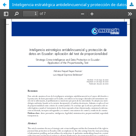
Inteligencia estratégica antidelincuencial y protección de datos en Ecuador: aplicación del test de proporcionalidad