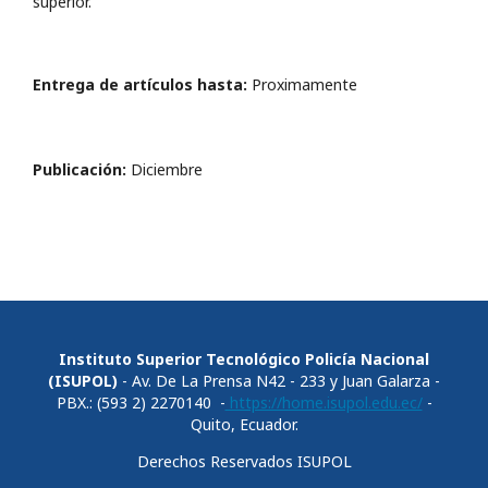
superior.
Entrega de artículos hasta:
Proximamente
Publicación:
Diciembre
Instituto Superior Tecnológico Policía Nacional
(ISUPOL)
- Av. De La Prensa N42 - 233 y Juan Galarza -
PBX.: (593 2) 2270140 -
https://home.isupol.edu.ec/
-
Quito, Ecuador.
Derechos Reservados ISUPOL