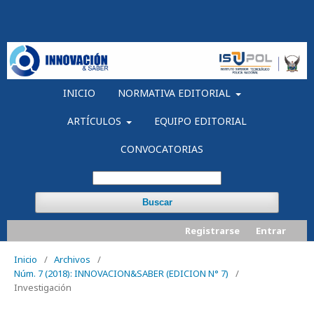
INICIO
NORMATIVA EDITORIAL
ARTÍCULOS
EQUIPO EDITORIAL
CONVOCATORIAS
Buscar
Registrarse
Entrar
Inicio
/
Archivos
/
Núm. 7 (2018): INNOVACION&SABER (EDICION N° 7)
/
Investigación