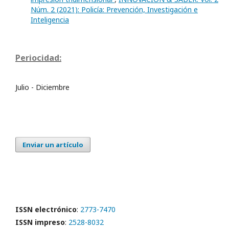
Núm. 2 (2021): Policía: Prevención, Investigación e
Inteligencia
Periocidad:
Julio - Diciembre
Enviar un artículo
ISSN electrónico
:
2773-7470
ISSN impreso
:
2528-8032