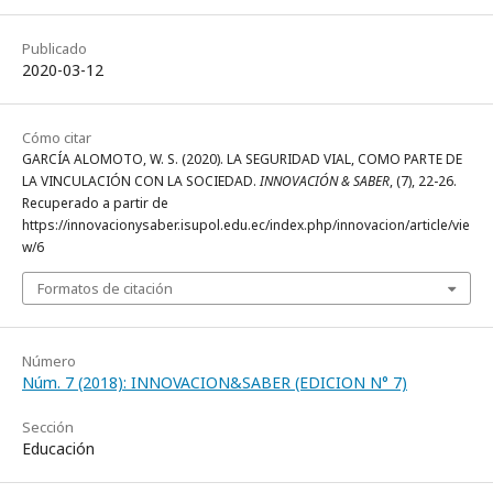
Publicado
2020-03-12
Cómo citar
GARCÍA ALOMOTO, W. S. (2020). LA SEGURIDAD VIAL, COMO PARTE DE
LA VINCULACIÓN CON LA SOCIEDAD.
INNOVACIÓN & SABER
, (7), 22-26.
Recuperado a partir de
https://innovacionysaber.isupol.edu.ec/index.php/innovacion/article/vie
w/6
Formatos de citación
Número
Núm. 7 (2018): INNOVACION&SABER (EDICION N° 7)
Sección
Educación