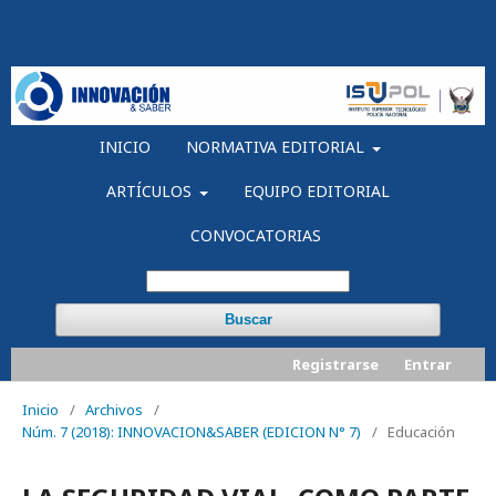
INICIO
NORMATIVA EDITORIAL
ARTÍCULOS
EQUIPO EDITORIAL
CONVOCATORIAS
Buscar
Registrarse
Entrar
Inicio
/
Archivos
/
Núm. 7 (2018): INNOVACION&SABER (EDICION N° 7)
/
Educación