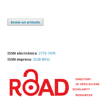
Enviar un artículo
ISSN electrónico
:
2773-7470
ISSN impreso
:
2528-8032