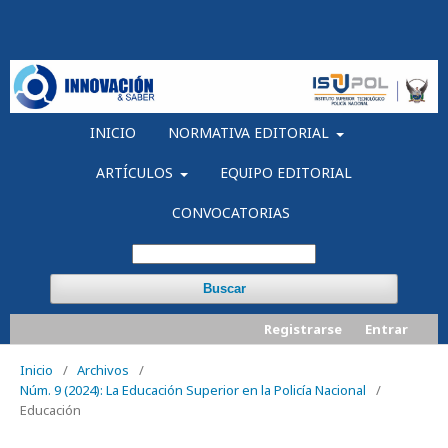
INICIO
NORMATIVA EDITORIAL
ARTÍCULOS
EQUIPO EDITORIAL
CONVOCATORIAS
Buscar
Registrarse
Entrar
Inicio
/
Archivos
/
Núm. 9 (2024): La Educación Superior en la Policía Nacional
/
Educación