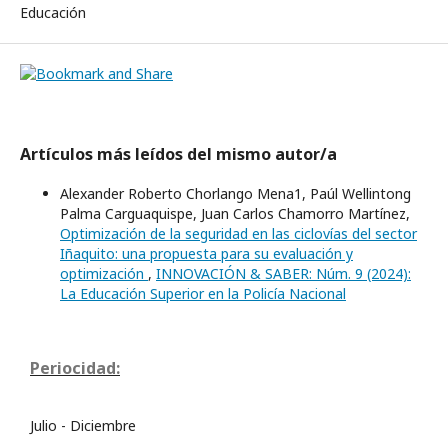
Educación
Artículos más leídos del mismo autor/a
Alexander Roberto Chorlango Mena1, Paúl Wellintong
Palma Carguaquispe, Juan Carlos Chamorro Martínez,
Optimización de la seguridad en las ciclovías del sector
Iñaquito: una propuesta para su evaluación y
optimización
,
INNOVACIÓN & SABER: Núm. 9 (2024):
La Educación Superior en la Policía Nacional
Periocidad:
Julio - Diciembre