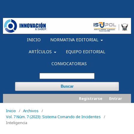
INICIO
NORMATIVA EDITORIAL
ARTÍCULOS
EQUIPO EDITORIAL
CONVOCATORIAS
Buscar
Registrarse
Entrar
Inicio
/
Archivos
/
Vol. 7 Núm. 7 (2023): Sistema Comando de Incidentes
/
Inteligencia