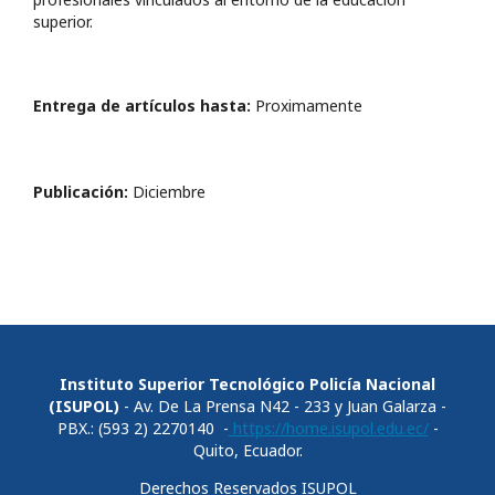
superior.
Entrega de artículos hasta:
Proximamente
Publicación:
Diciembre
Instituto Superior Tecnológico Policía Nacional
(ISUPOL)
- Av. De La Prensa N42 - 233 y Juan Galarza -
PBX.: (593 2) 2270140 -
https://home.isupol.edu.ec/
-
Quito, Ecuador.
Derechos Reservados ISUPOL