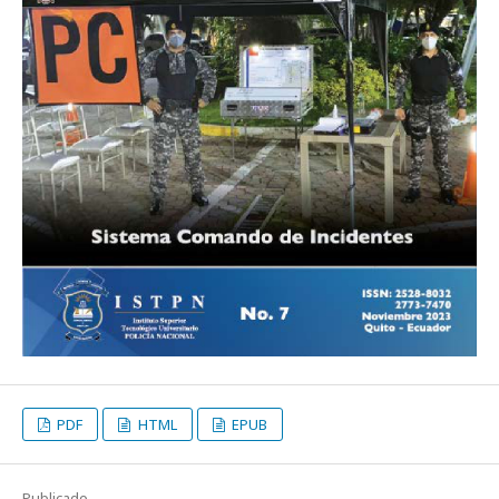
PDF
HTML
EPUB
Publicado