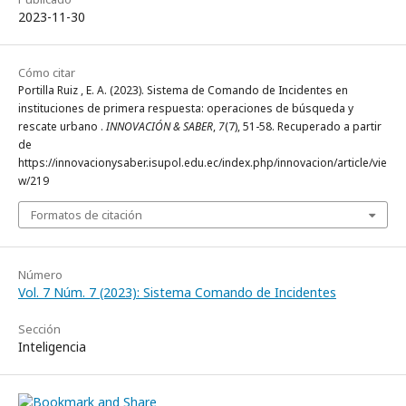
2023-11-30
Cómo citar
Portilla Ruiz , E. A. (2023). Sistema de Comando de Incidentes en
instituciones de primera respuesta: operaciones de búsqueda y
rescate urbano .
INNOVACIÓN & SABER
,
7
(7), 51-58. Recuperado a partir
de
https://innovacionysaber.isupol.edu.ec/index.php/innovacion/article/vie
w/219
Formatos de citación
Número
Vol. 7 Núm. 7 (2023): Sistema Comando de Incidentes
Sección
Inteligencia