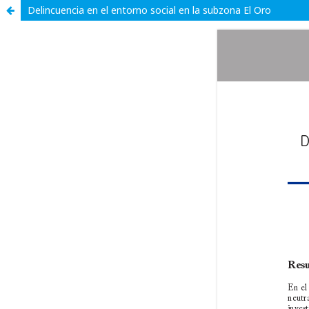
Delincuencia en el entorno social en la subzona El Oro