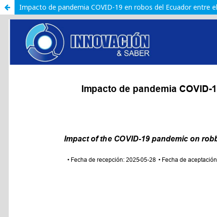
Impacto de pandemia COVID-19 en robos del Ecuador entre el