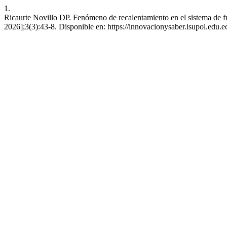
1.
Ricaurte Novillo DP. Fenómeno de recalentamiento en el sistema de fr
2026];3(3):43-8. Disponible en: https://innovacionysaber.isupol.edu.e