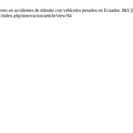
eno en accidentes de tránsito con vehículos pesados en Ecuador. I&S [I
c/index.php/innovacion/article/view/94