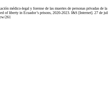
ón médico-legal y forense de las muertes de personas privadas de la l
ed of liberty in Ecuador’s prisons, 2020-2023. I&S [Internet]. 27 de ju
view/261