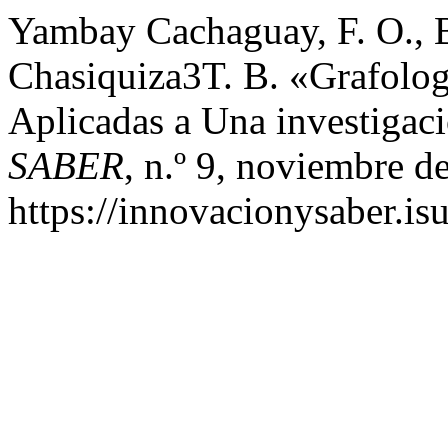
Yambay Cachaguay, F. O., B
Chasiquiza3T. B. «Grafolog
Aplicadas a Una investigaci
SABER
, n.º 9, noviembre d
https://innovacionysaber.is