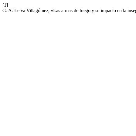
[1]
G. A. Leiva Villagómez, «Las armas de fuego y su impacto en la ins