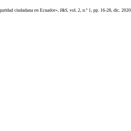
eguridad ciudadana en Ecuador»,
I&S
, vol. 2, n.º 1, pp. 16-28, dic. 2020