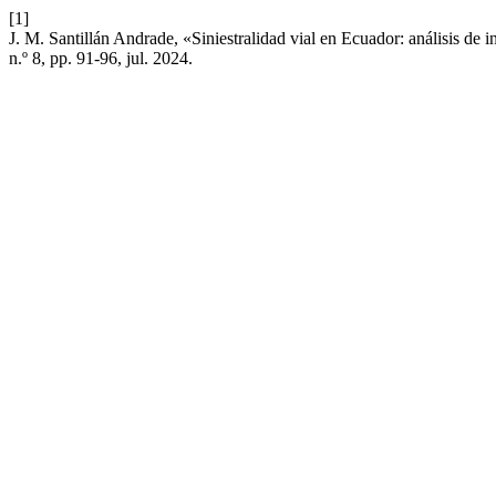
[1]
J. M. Santillán Andrade, «Siniestralidad vial en Ecuador: análisis de 
n.º 8, pp. 91-96, jul. 2024.