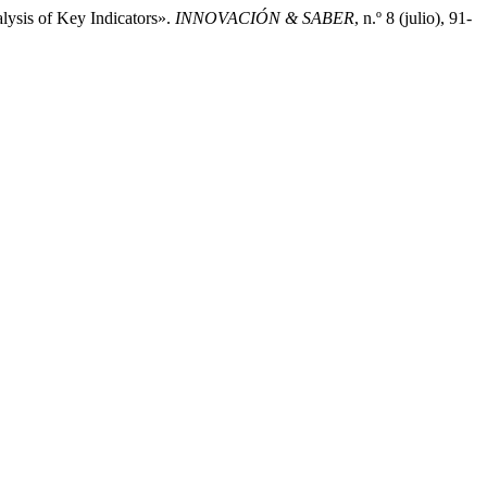
lysis of Key Indicators».
INNOVACIÓN & SABER
, n.º 8 (julio), 91-