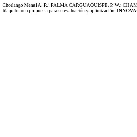
Chorlango Mena1A. R.; PALMA CARGUAQUISPE, P. W.; CHAMORRO M
Iñaquito: una propuesta para su evaluación y optimización.
INNOVA