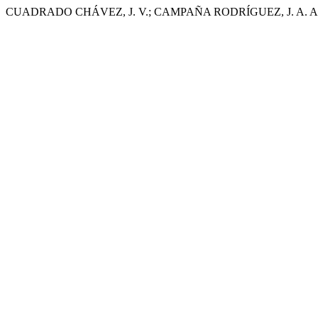
CUADRADO CHÁVEZ, J. V.; CAMPAÑA RODRÍGUEZ, J. A. Accidentes