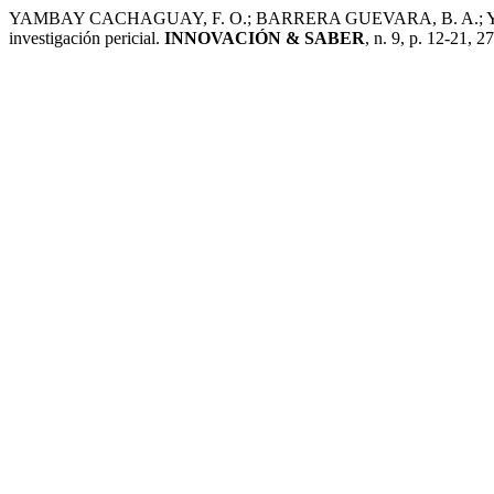
YAMBAY CACHAGUAY, F. O.; BARRERA GUEVARA, B. A.; Yanza Chas
investigación pericial.
INNOVACIÓN & SABER
, n. 9, p. 12-21, 2