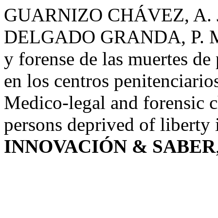
GUARNIZO CHÁVEZ, A. J.
DELGADO GRANDA, P. M. C
y forense de las muertes de 
en los centros penitenciari
Medico-legal and forensic c
persons deprived of liberty
INNOVACIÓN & SABER