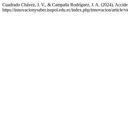
Cuadrado Chávez, J. V., & Campaña Rodríguez, J. A. (2024). Acciden
https://innovacionysaber.isupol.edu.ec/index.php/innovacion/article/