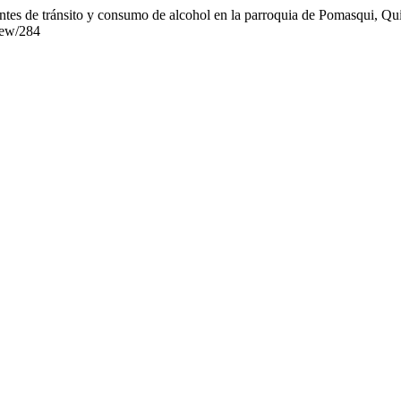
tes de tránsito y consumo de alcohol en la parroquia de Pomasqui, Qu
view/284