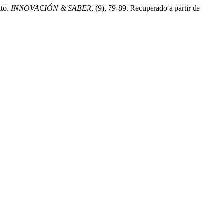
ito.
INNOVACIÓN & SABER
, (9), 79-89. Recuperado a partir de