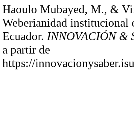
Haoulo Mubayed, M., & Vin
Weberianidad institucional 
Ecuador.
INNOVACIÓN & 
a partir de
https://innovacionysaber.is