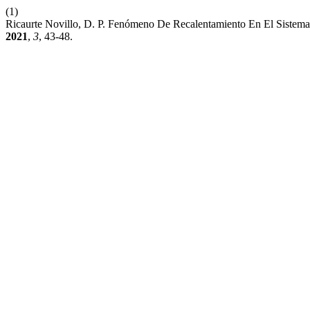
(1)
Ricaurte Novillo, D. P. Fenómeno De Recalentamiento En El Sistem
2021
,
3
, 43-48.