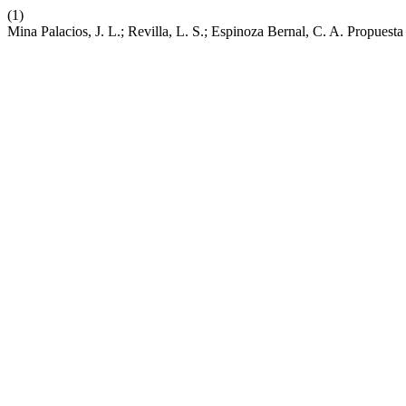
(1)
Mina Palacios, J. L.; Revilla, L. S.; Espinoza Bernal, C. A. Propues