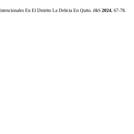
ntencionales En El Distrito La Delicia En Quito.
I&S
2024
, 67-78.