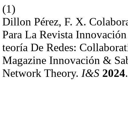
(1)
Dillon Pérez, F. X. Colabora
Para La Revista Innovació
teoría De Redes: Collaborati
Magazine Innovación & Sab
Network Theory.
I&S
2024
.