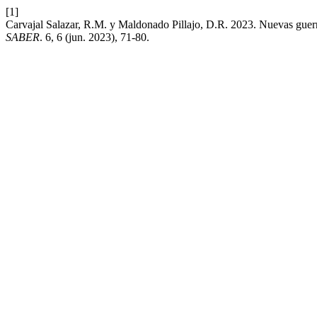
[1]
Carvajal Salazar, R.M. y Maldonado Pillajo, D.R. 2023. Nuevas guerr
SABER
. 6, 6 (jun. 2023), 71-80.