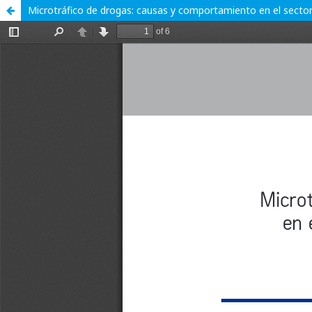
Microtráfico de drogas: causas y comportamiento en el sect