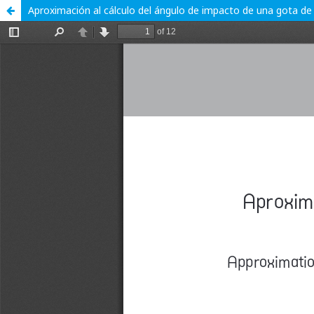
Aproximación al cálculo del ángulo de impacto de una gota de